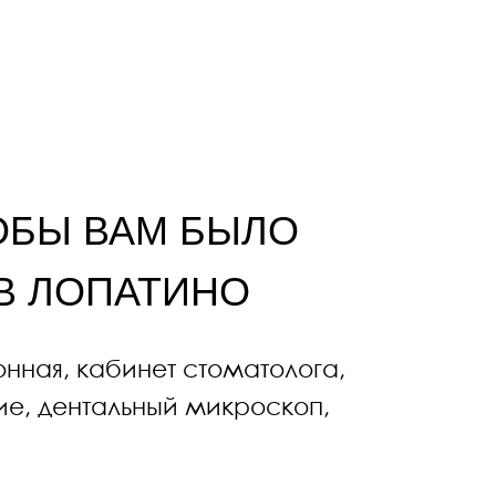
ПАТИНО
инет стоматолога,
льный микроскоп,