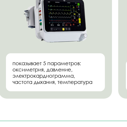
ЗАЯВКУ, ЧТОБЫ ЗАПИСАТЬСЯ
ВИЧНУЮ КОНСУЛЬТАЦИЮ
 всё расскажем. Работаем 7 дней в неделю.
Ваш телефон
+7
е на обработку персональных данных
и соглашаетесь c
политико