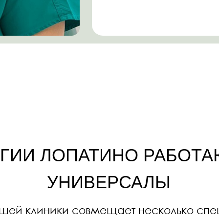
И ЛОПАТИНО РАБОТАЮТ СТ
УНИВЕРСАЛЫ
клиники совмещает несколько специализаци
хирургия, имплантология, детская стоматоло