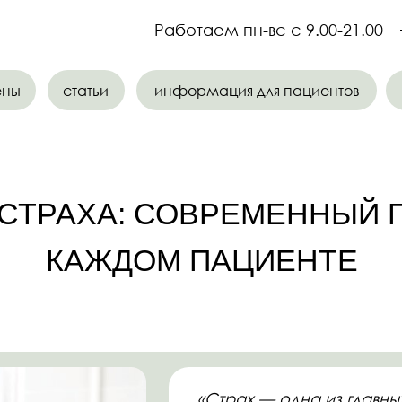
Работаем пн-вс с 9.00-21.00
+7 (495) 401
статьи
информация для пациентов
контакты
РАХА: СОВРЕМЕННЫЙ ПОДХО
КАЖДОМ ПАЦИЕНТЕ
«Страх — одна из главных причин, п
откладывают визит к стоматологу. М
чтобы изменить это. Главная цель 