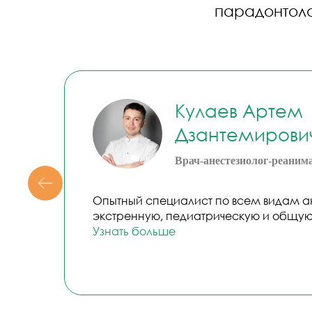
Кулаев Артем
Дзантемирови
Врач-анестезиолог-реаним
Опытный специалист по всем видам ан
экстренную, педиатрическую и общую
Узнать больше
МЫ ПРОДУМАЛИ В