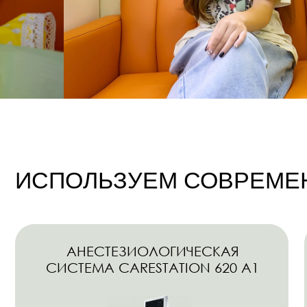
АНЕСТЕЗИОЛОГИЧЕСКАЯ
СИСТЕМА CARESTATION 620 А1
п
для проведения безопасной
анестезии взрослым
ч