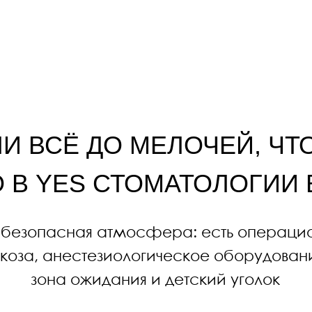
YES СТОМАТОЛОГИИ В ЛО
опасная атмосфера: есть операционная, каб
, анестезиологическое оборудование, дента
зона ожидания и детский уголок