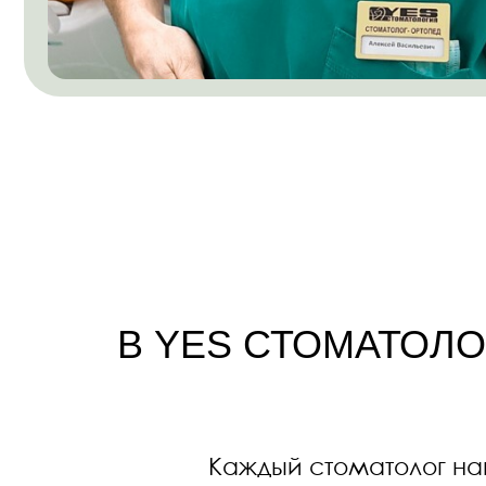
В YES СТОМАТОЛОГИ
Каждый стоматолог нашей 
парадонтология, 