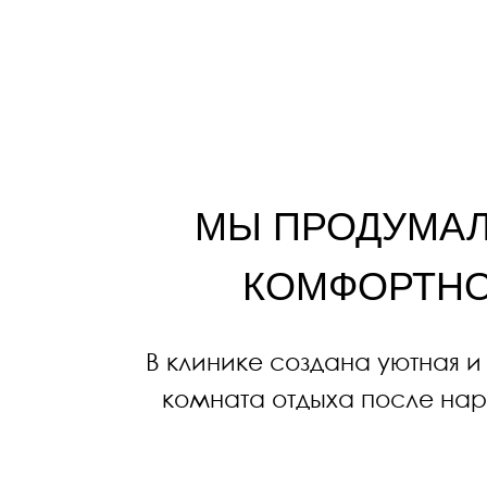
КОМФОРТНО В 
В клинике создана уютная и без
комната отдыха после наркоза