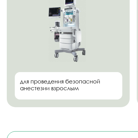
ОСТАВЬТЕ 
ПЕР
Перезвоним и
Ваше имя
Нажимая на кнопку, Вы даете
согласи
конфиденциальности