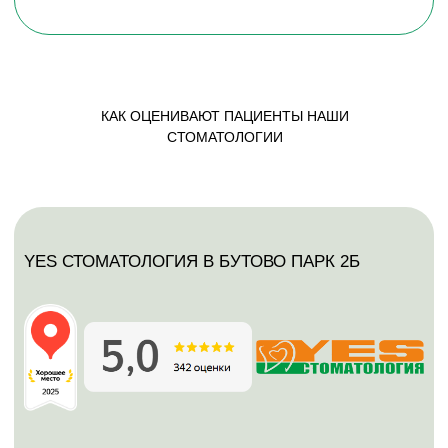
Позвоним и запишем на удобное
время. Работаем 7 дней в неделю.
КАК ОЦЕНИВАЮТ ПАЦИЕНТЫ НАШИ
Ваше имя
СТОМАТОЛОГИИ
Ваш телефон
+7
отправить!
Нажимая на кнопку, Вы даете
согласие на
обработку персональных данных
и
соглашаетесь c
политикой
конфиденциальности