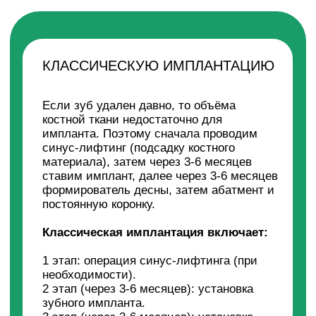
ОСТАВЬТЕ ЗАЯВКУ, ЧТОБЫ ЗАПИСАТЬСЯ
НА КОНСУЛЬТАЦИЮ ПО ИМПЛАНТАЦИИ
Позвоним и запишем на удобное
время. Работаем 7 дней в неделю.
Ваше имя
Ваш телефон