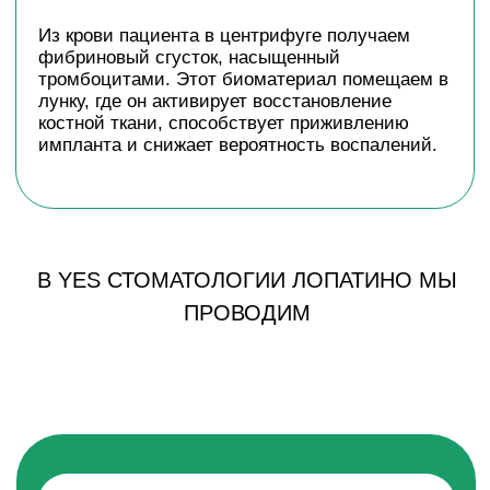
ОДНОМОМЕНТНУЮ
ИМПЛАНТАЦИЮ
Мы проводим одномоментную
имплантацию: удаляем зуб и сразу на его