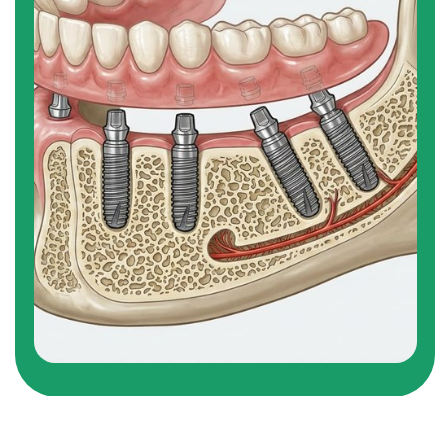
НАШИ СТОМАТОЛОГИ
КОНСУЛЬТИРУЮТ УДАЛЕННО
Отправьте нам цифровые рентгеновские
снимки и врач проконсультирует вас в
удаленном режиме