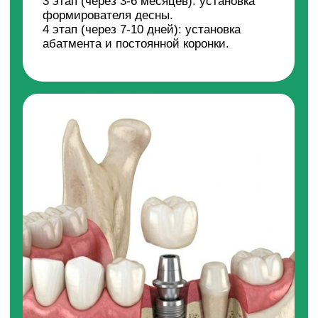
+7
отправить!
Нажимая на кнопку, Вы даете
согласие на
обработку персональных данных
и
соглашаетесь c
политикой
конфиденциальности
МЫ СТАВИМ ПРОВЕРЕННЫЕ НА
ПРАКТИКЕ ИМПЛАНТЫ
2 вид
1 вид