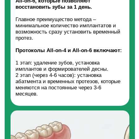
В YES СТОМАТОЛОГИИ ЛОПАТИНО
РАБОТАЮТ СТОМАТОЛОГИ-УНИВЕРСАЛЫ
Каждый стоматолог нашей клиники совмещает
несколько специализаций – терапия,
парадонтология, хирургия, имплантология, детская
стоматология