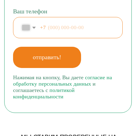
YES СТОМАТОЛОГИЯ В БУТОВО ПАРК 2Б
ДАНТИСТЪ ГРАНДЪ ПЛЮС В ЩЕРБИНКЕ