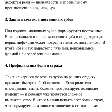
дефектам речи — шепелявости, неправильному
произношению «с», «ш», «р».
3. Защита зачатков постоянных зубов
Под корнями молочных зубов формируются постоянные.
Если развивается кариес молочного зуба и он доходит до
нерва, инфекция может повредить зачаток постоянного. В
итоге новый зуб вырастет с пятнами, неправильной
формой или ослабленной эмалью.
4. Профилактика боли и страха
Лечение кариеса молочных зубов на ранних стадиях
проходит быстро и безболезненно. Если родители
откладывают визит, болезнь прогрессирует, возникает
пульпит — и ребёнку уже требуется сложное
вмешательство. В итоге малыш испытывает боль и страх,
что формирует негативное отношение к стоматологам.