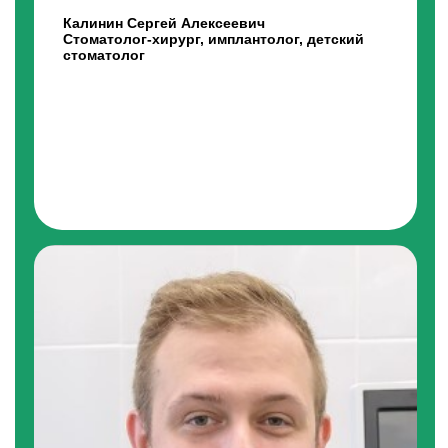
«Часто родители приводят ребёнка слишком
поздно, когда зуб уже разрушен и болит. В
таких случаях мы вынуждены проводить лечение
пульпита молочного зуба или удаление. Это
сложнее и неприятнее, чем поставить обычную
пломбу на ранней стадии».
Калинин Сергей Алексеевич