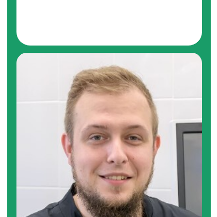
«К сожалению, мы часто видим, как шестые