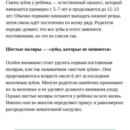
Смена зубов у ребёнка — естественный процесс, который
начинается примерно с 5–7 лет и продолжается до 12–13
лет. Обычно первыми начинают выпадать нижние резцы,
затем смена идёт постепенно по всему ряду. Родители
нередко думают, что все зубы в итоге заменятся
постоянными, но это не совсем так.
Шестые моляры — «зубы, которые не меняются»
Особое внимание стоит уделить первым постоянным
молярам, или так называемым «шестым зубам». Они
прорезываются в возрасте около 6 лет за последним
молочным зубом. Многие родители ошибочно принимают
их за молочные и не уделяют должного внимания уходу.
Однако шестые моляры остаются у ребёнка на всю жизнь.
Именно они во многом определяют прикус и равномерное
распределение жевательной нагрузки.