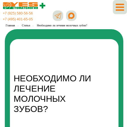
+7 (925) 580-56-56
+7 (495) 401-65-05
Главная
→
Статьи
→
Необходимо ли лечение молочных зубов?
НЕОБХОДИМО ЛИ
ЛЕЧЕНИЕ
МОЛОЧНЫХ
ЗУБОВ?